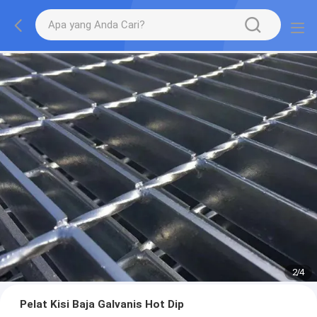
2
/
4
Pelat Kisi Baja Galvanis Hot Dip