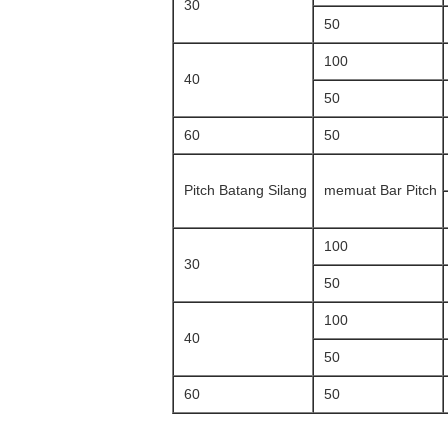
30
50
100
40
50
60
50
Pitch Batang Silang
memuat Bar Pitch
100
30
50
100
40
50
60
50