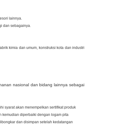
esori lainnya.
egi dan sebagainya.
abrik kimia dan umum, konstruksi kota dan industri
ahanan nasional dan bidang lainnya sebagai
hi syarat akan menempelkan sertifikat produk
 kemudian diperbaiki dengan logam pita
dibongkar dan disimpan setelah kedatangan