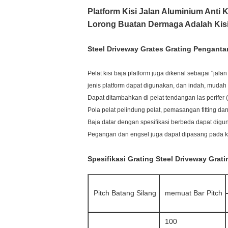
Platform Kisi Jalan Aluminium Anti
Lorong Buatan Dermaga Adalah Kisi 
Steel Driveway Grates Grating Penganta
Pelat kisi baja platform juga dikenal sebagai "jal
jenis platform dapat digunakan, dan indah, muda
Dapat ditambahkan di pelat tendangan las perifer (
Pola pelat pelindung pelat, pemasangan fitting dan
Baja datar dengan spesifikasi berbeda dapat digun
Pegangan dan engsel juga dapat dipasang pada kis
Spesifikasi Grating Steel Driveway Grati
Pitch Batang Silang
memuat Bar Pitch
100