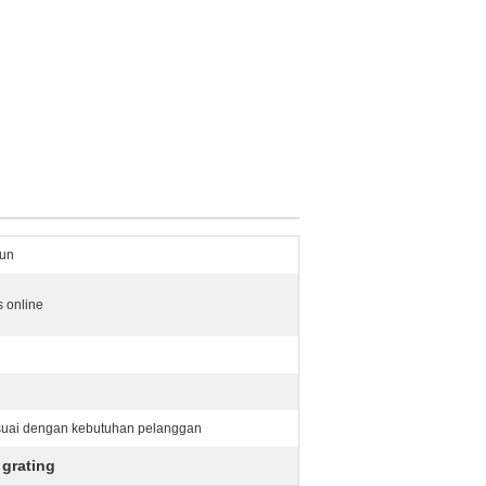
hun
 online
suai dengan kebutuhan pelanggan
grating