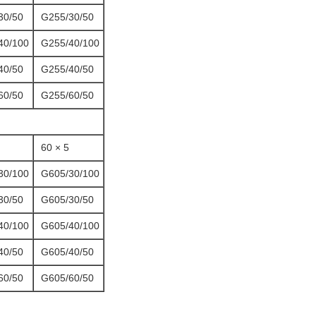
30/50
G255/30/50
40/100
G255/40/100
40/50
G255/40/50
60/50
G255/60/50
60 × 5
30/100
G605/30/100
30/50
G605/30/50
40/100
G605/40/100
40/50
G605/40/50
60/50
G605/60/50