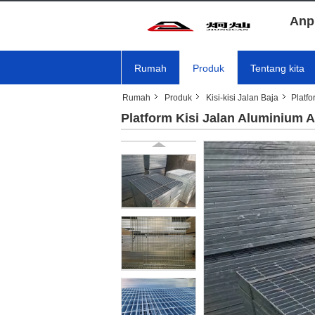
Anp
Rumah
Produk
Tentang kita
Rumah
Produk
Kisi-kisi Jalan Baja
Platf
Platform Kisi Jalan Aluminium 