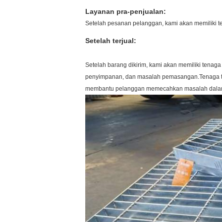
Layanan pra-penjualan:
Setelah pesanan pelanggan, kami akan memiliki t
Setelah terjual:
Setelah barang dikirim, kami akan memiliki tenag
penyimpanan, dan masalah pemasangan.Tenaga tek
membantu pelanggan memecahkan masalah dalam w