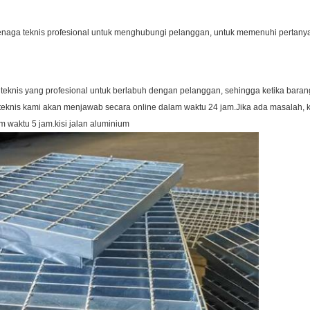
enaga teknis profesional untuk menghubungi pelanggan, untuk memenuhi pertanya
a teknis yang profesional untuk berlabuh dengan pelanggan, sehingga ketika bar
nis kami akan menjawab secara online dalam waktu 24 jam.Jika ada masalah, k
aktu 5 jam.kisi jalan aluminium